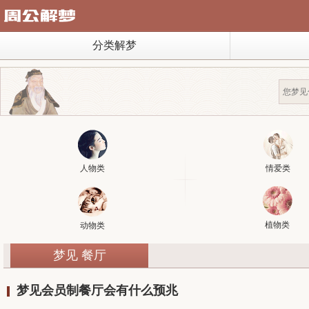
分类解梦
人物类
情爱类
植物类
动物类
梦见 餐厅
梦见会员制餐厅会有什么预兆