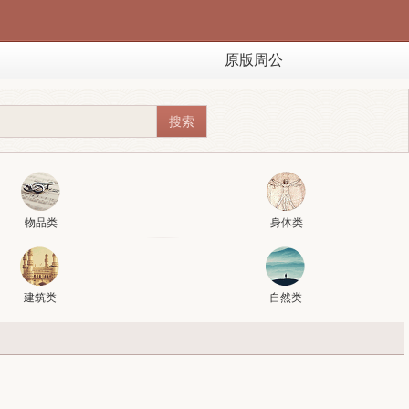
原版周公
物品类
身体类
建筑类
自然类