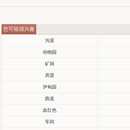
您可能感兴趣
沟渠
动物园
矿洞
房梁
伊甸园
跑道
血红色
车间