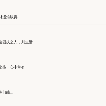
难以得...
执之人，则生活...
，心中常有...
能...