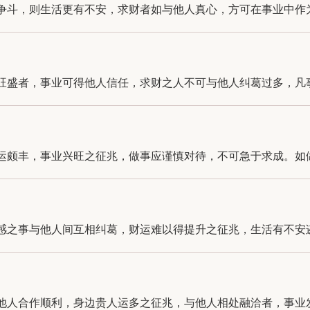
斗，则生活更有不安，求财者如与他人真心，方可在事业中作为。
盛者，事业可得他人信任，求财之人不可与他人纠葛过多，凡事做
颇丰，事业兴旺之征兆，做事应谨慎对待，不可急于求成。如做此
之事与他人间互相纠葛，财运难以得提升之征兆，生活有不安迹象
人合作顺利，身边贵人运多之征兆，与他人相处融洽者，事业发展