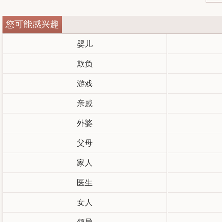
您可能感兴趣
婴儿
欺负
游戏
亲戚
外婆
父母
家人
医生
女人