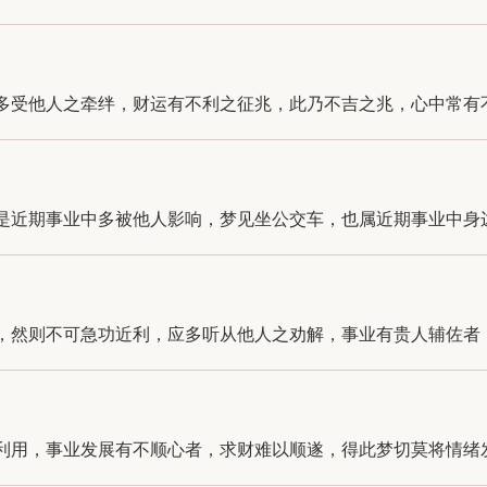
受他人之牵绊，财运有不利之征兆，此乃不吉之兆，心中常有不安
近期事业中多被他人影响，梦见坐公交车，也属近期事业中身边小
然则不可急功近利，应多听从他人之劝解，事业有贵人辅佐者，财
用，事业发展有不顺心者，求财难以顺遂，得此梦切莫将情绪发泄