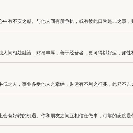
中有不安之感。与他人间有所争执，或有彼此口舌是非之事，财运
人间相处融洽，财帛丰厚，善于经营者，更可得以好运，如性格固
低之人，事业多受他人之牵绊，财运有不利之征兆，此乃不吉之兆
会有好转的机遇。你和朋友之间互相信任做事，可靠的态度是你们