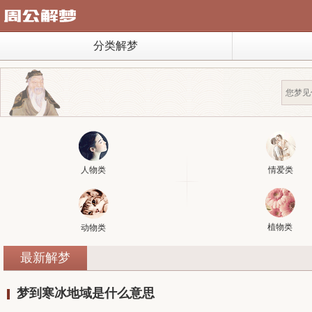
分类解梦
人物类
情爱类
植物类
动物类
最新解梦
梦到寒冰地域是什么意思