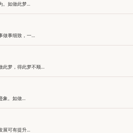
如做此梦...
事细致，一...
梦，得此梦不顺...
。如做...
可有提升...