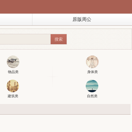
原版周公
物品类
身体类
建筑类
自然类