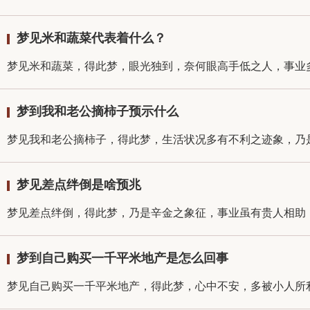
梦见米和蔬菜代表着什么？
梦见米和蔬菜，得此梦，眼光独到，奈何眼高手低之人，事业多
梦到我和老公摘柿子预示什么
梦见我和老公摘柿子，得此梦，生活状况多有不利之迹象，乃是
梦见差点绊倒是啥预兆
梦见差点绊倒，得此梦，乃是辛金之象征，事业虽有贵人相助，
梦到自己购买一千平米地产是怎么回事
梦见自己购买一千平米地产，得此梦，心中不安，多被小人所利