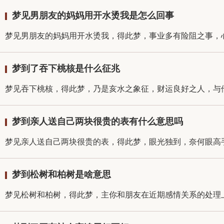
梦见男朋友的妈妈用开水烫我是怎么回事
梦见男朋友的妈妈用开水烫我，得此梦，事业多有险阻之事，心
梦到了吞下桃核是什么征兆
梦见吞下桃核，得此梦，乃是亥水之象征，财运良好之人，与他
梦到亲人送自己两块很贵的表有什么意思吗
梦见亲人送自己两块很贵的表，得此梦，眼光独到，奈何眼高手
梦到松树和柏树是啥意思
梦见松树和柏树，得此梦，主你和朋友在近期感情关系的处理上