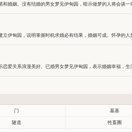
和婚姻。没有结婚的男女梦见伊甸园，暗示做梦的人将会谈一场温
立伊甸园，说明掌握时机求婚必有结果，婚姻可成。怀孕的人梦见
恋爱关系浪漫美好。已婚男女梦见伊甸园，表示婚姻幸福，生活充
门
墓基
隧道
牲畜圈