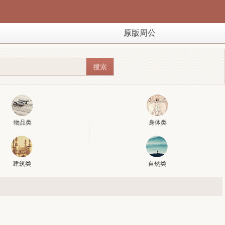
原版周公
物品类
身体类
建筑类
自然类