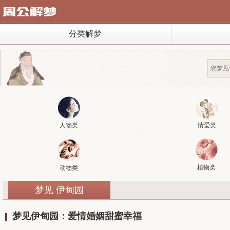
分类解梦
人物类
情爱类
植物类
动物类
梦见 伊甸园
梦见伊甸园：爱情婚姻甜蜜幸福