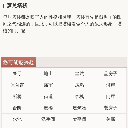
梦见塔楼
每座塔楼都反映了人的性格和灵魂。塔楼首先是跟男子的阳
刚之气相连的，因此，可以把塔楼看做个人的放大形象。塔
楼的门、窗...
您可能感兴趣
餐厅
地上
皇城
盖房子
体育馆
庙宇
房塌
河岸
断桥
街道
客栈
门厅
台阶
鼓楼
建筑物
老房子
水池
洗手间
太平间
关塞