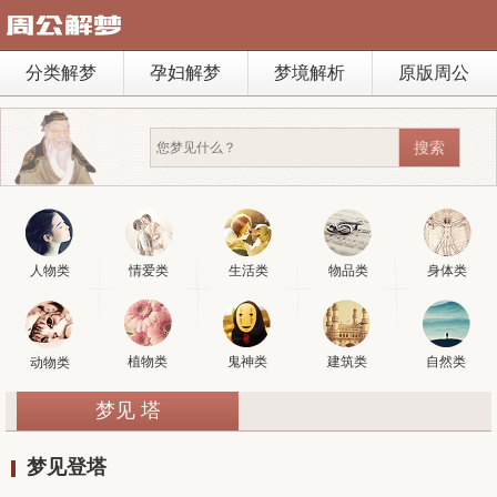
分类解梦
孕妇解梦
梦境解析
原版周公
人物类
情爱类
生活类
物品类
身体类
植物类
鬼神类
建筑类
自然类
动物类
梦见 塔
梦见登塔