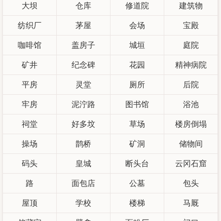
大坝
仓库
修道院
建筑物
纺织厂
茅屋
会场
宝殿
咖啡馆
盖房子
城垣
庭院
矿井
纪念碑
花园
精神病院
平房
灵堂
厕所
后院
牢房
泥泞路
图书馆
浴池
祠堂
好多坟
草场
楼房倒塌
操场
鹊桥
矿洞
储物间
码头
皇城
断头台
云冈石窟
路
面包店
公墓
包头
屋顶
学校
楼梯
马厩