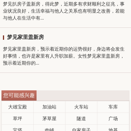
梦见扒房子盖新房，得此梦，近期多有求财顺利之征兆，事
业状况良好，生活幸福与他人之关系也有明显之改善，若能
与他人在生活中有...
梦见家里盖新房
梦见家里盖新房，预示着近期你的运势很好，身边将会发生
好事情，也许是家里有人升职加薪。女性梦见家里盖新房，
预示着近期你的...
您可能感兴趣
大雄宝殿
加油站
火车站
车库
草坪
茅草屋
隧道
广场
宝塔
肉铺
自家房子
地基