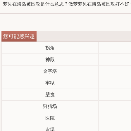
梦见在海岛被围攻是什么意思？做梦梦见在海岛被围攻好不好？
您可能感兴趣
拐角
神殿
金字塔
牢狱
壁龛
狩猎场
医院
水渠