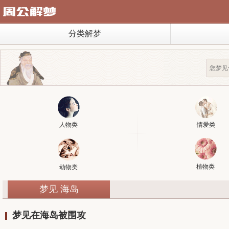
分类解梦
人物类
情爱类
植物类
动物类
梦见 海岛
梦见在海岛被围攻