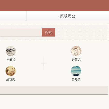
原版周公
物品类
身体类
建筑类
自然类