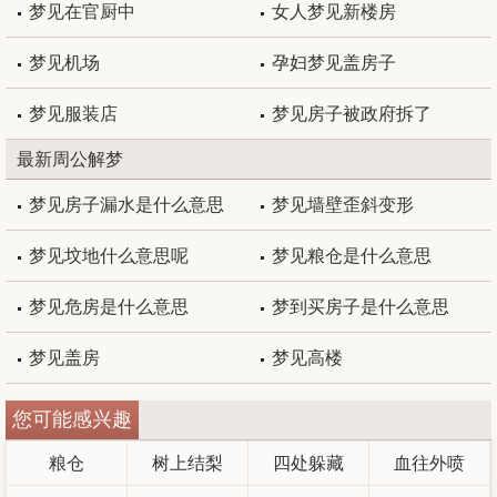
梦见在官厨中
女人梦见新楼房
梦见机场
孕妇梦见盖房子
梦见服装店
梦见房子被政府拆了
最新周公解梦
梦见房子漏水是什么意思
梦见墙壁歪斜变形
梦见坟地什么意思呢
梦见粮仓是什么意思
梦见危房是什么意思
梦到买房子是什么意思
梦见盖房
梦见高楼
您可能感兴趣
粮仓
树上结梨
四处躲藏
血往外喷