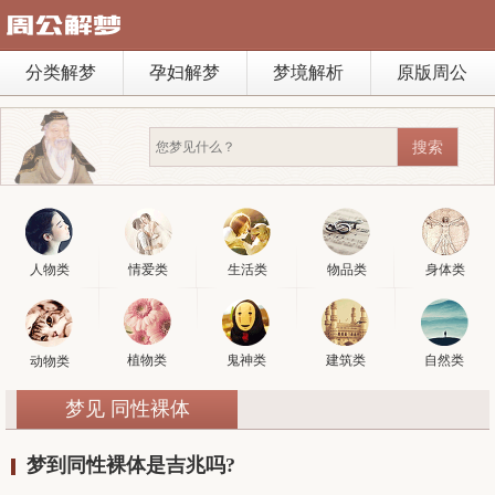
分类解梦
孕妇解梦
梦境解析
原版周公
人物类
情爱类
生活类
物品类
身体类
植物类
鬼神类
建筑类
自然类
动物类
梦见 同性裸体
梦到同性裸体是吉兆吗?