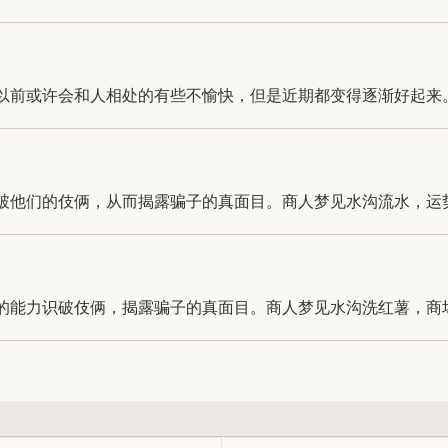
前或许会和人相处的有些不愉快，但是近期都变得逐渐好起来。创
他们的伎俩，从而揭露骗子的真面目。商人梦见水沟流水，运势不
能力识破伎俩，揭露骗子的真面目。商人梦见水沟洗红薯，商场上