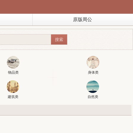
原版周公
物品类
身体类
建筑类
自然类