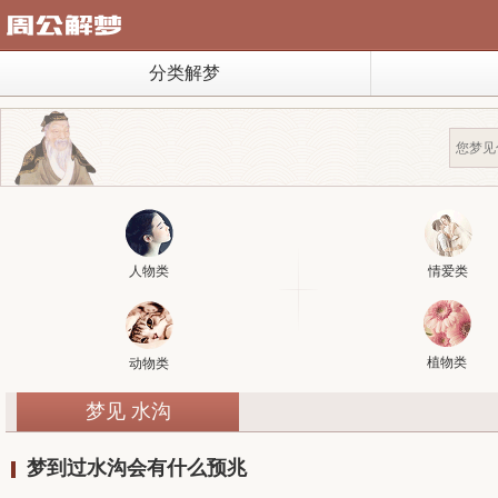
分类解梦
人物类
情爱类
植物类
动物类
梦见 水沟
梦到过水沟会有什么预兆