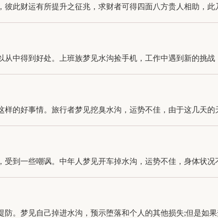
彼此财运有所提升之征兆，求财者可得四面八方贵人相助，此乃吉
从中得到好处。上班族梦见水沟捡手机，工作中遇到新的挑战，需
样的好事情。旅行者梦见挖臭水沟，运势不佳，由于这几天的天气
受到一些嘲讽。中年人梦见开车掉水沟，运势不佳，身体状况不好
防。梦见自己掉进水沟，预示堕落和个人的其他损失;但是如果梦见