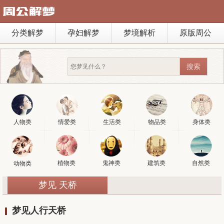
分类解梦
孕妇解梦
梦境解析
原版周公
人物类
情爱类
生活类
物品类
身体类
植物类
鬼神类
建筑类
自然类
动物类
梦见 天桥
梦见人行天桥