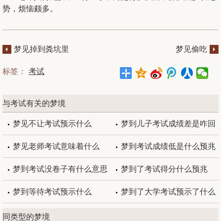
势，烦恼颇多。
梦见掉到粪坑里
梦见偷吃
标签：
考试
与考试有关的梦境
梦见不让考试预示什么
梦到儿子考试成绩差是咋回
事
梦见老师考试意味着什么
梦到考试成绩低是什么预兆
梦到考试没卷子有什么意思
梦到了考试得分什么预兆
吗
梦到等待考试预示什么
梦到了大学考试预示了什么
同类型的梦境