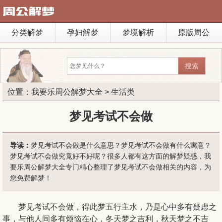
分类解梦
孕妇解梦
梦境解析
原版周公
位置：
我要乐周公解梦大全
>
生活类
梦见考试不会做
导读：
梦见考试不会做是什么意思？梦见考试不会做有什么寓意？
梦见考试不会做究竟好不好呢？很多人都有这方面的解梦疑惑，我
要乐周公解梦大全专门精心整理了梦见考试不会做相关的内容，为
您免费解梦！
梦见考试不会做，得此梦五行主
水
，乃是心中多有疑虑之
事，与他人间多有烦恼在心，冬天梦之吉利，秋天梦之不吉