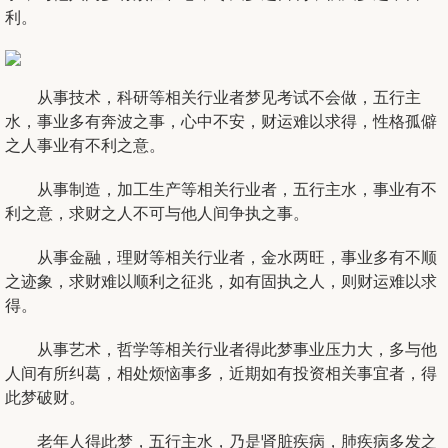
利。
从事技术，科研等相关行业者梦见考试不会做，五行主
水，事业多有奔波之事，心中不安，财运难以求得，性格孤僻
之人事业有不利之意。
从事制造，加工生产等相关行业者，五行主水，事业有不
利之意，求财之人不可与他人间争执之事。
从事金融，理财等相关行业者，金水两旺，事业多有不顺
之迹象，求财难以顺利之征兆，如有固执之人，则财运难以求
得。
从事艺术，哲学等相关行业者得此梦事业压力大，多与他
人间有所纠葛，相处烦恼事多，近期如有投资相关事宜者，得
此梦
破财
。
老年人得此梦，五行主水，乃是肾脏疾病，肺疾病多发之