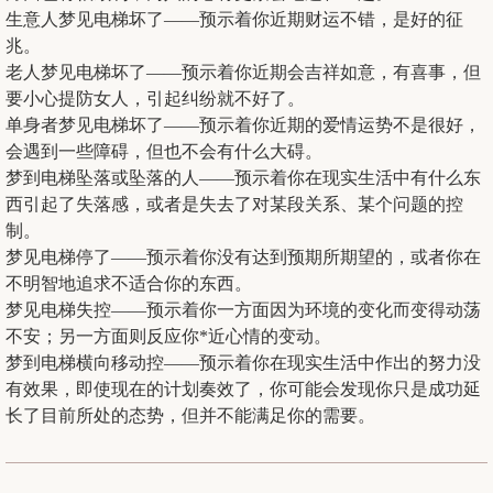
生意人梦见电梯坏了——预示着你近期财运不错，是好的征
兆。
老人梦见电梯坏了——预示着你近期会吉祥如意，有喜事，但
要小心提防
女人
，引起纠纷就不好了。
单身者梦见电梯坏了——预示着你近期的爱情运势不是很好，
会遇到一些障碍，但也不会有什么大碍。
梦到电梯坠落或坠落的人——预示着你在现实生活中有什么东
西引起了失落感，或者是失去了对某段关系、某个问题的控
制。
梦见电梯停了——预示着你没有达到预期所期望的，或者你在
不明智地追求不适合你的东西。
梦见电梯失控——预示着你一方面因为环境的变化而变得动荡
不安；另一方面则反应你*近心情的变动。
梦到电梯横向移动控——预示着你在现实生活中作出的努力没
有效果，即使现在的计划奏效了，你可能会发现你只是成功延
长了目前所处的态势，但并不能满足你的需要。