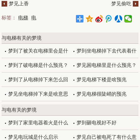
梦见上香
梦见偷吃
标签：
电梯
电
与电梯有关的梦境
梦到了被关在电梯里会是什
梦到坐电梯掉下去代表着什
么预兆
么
梦到了破电梯是什么预兆？
梦见困电梯里是什么预兆？
梦到了从电梯掉下来怎么回
梦见电梯下楼是啥预兆
事
梦见坐电梯掉下来是啥意思
梦见电梯很陡峭的预兆
与电有关的梦境
梦到了家里电器着火是什么
梦到砸电视好不好
预兆？
梦见电玩城是什么启示
梦见自己被电死了有什么意