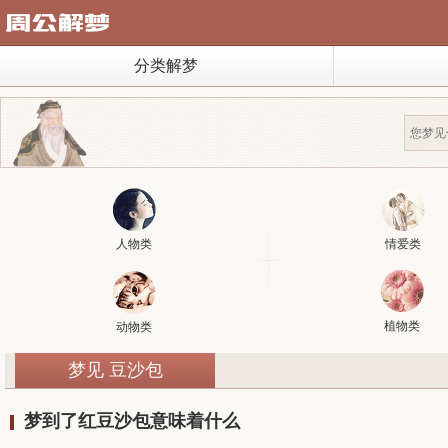
分类解梦
人物类
情爱类
植物类
动物类
梦见 豆沙包
梦到了红豆沙包意味着什么