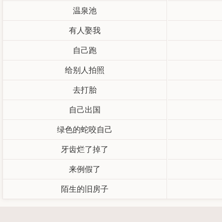
温泉池
有人娶我
自己跑
给别人拍照
去打胎
自己出国
绿色的蛇咬自己
牙齿烂了掉了
来例假了
陌生的旧房子