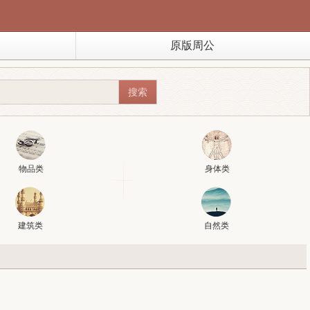
原版周公
物品类
身体类
建筑类
自然类