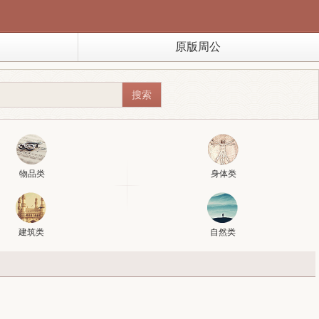
原版周公
物品类
身体类
建筑类
自然类