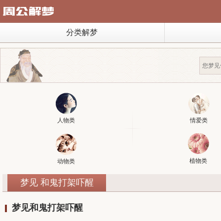
分类解梦
人物类
情爱类
植物类
动物类
梦见 和鬼打架吓醒
梦见和鬼打架吓醒