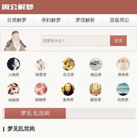
分类解梦
孕妇解梦
梦境解析
原版周公
人物类
情爱类
生活类
物品类
身体类
植物类
鬼神类
建筑类
自然类
动物类
梦见 乱坟岗
梦见乱坟岗