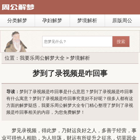
分类解梦
孕妇解梦
梦境解析
原版周公
位置：
我要乐周公解梦大全
>
梦境解析
梦到了录视频是咋回事
导读：
梦到了录视频是咋回事是什么意思？梦到了录视频是咋回事
有什么寓意？梦到了录视频是咋回事究竟好不好呢？很多人都有这
方面的解梦疑惑，我要乐周公解梦大全专门精心整理了梦到了录视
频是咋回事相关的内容，为您免费解梦！
梦见录视频，得此梦，乃财运良好之人，多善于经营，事
业可得他人相助，为人坦荡，财运有所提升之征兆，切莫因金