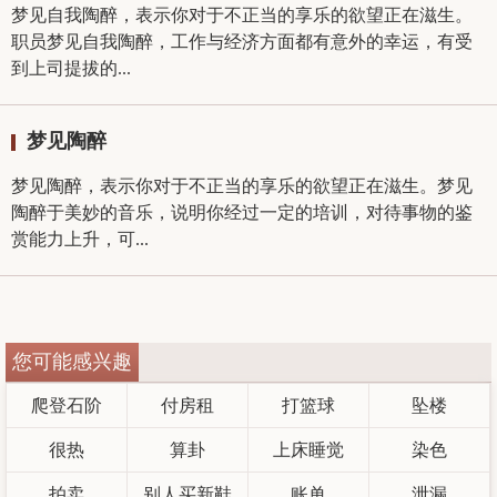
梦见自我陶醉，表示你对于不正当的享乐的欲望正在滋生。
职员梦见自我陶醉，工作与经济方面都有意外的幸运，有受
到上司提拔的...
梦见陶醉
梦见陶醉，表示你对于不正当的享乐的欲望正在滋生。梦见
陶醉于美妙的音乐，说明你经过一定的培训，对待事物的鉴
赏能力上升，可...
您可能感兴趣
爬登石阶
付房租
打篮球
坠楼
很热
算卦
上床睡觉
染色
拍卖
别人买新鞋
账单
泄漏