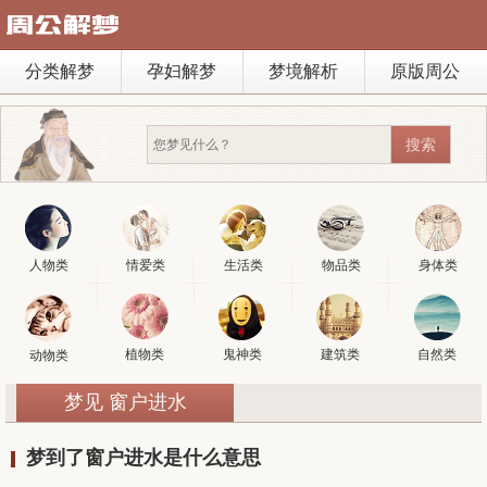
分类解梦
孕妇解梦
梦境解析
原版周公
人物类
情爱类
生活类
物品类
身体类
植物类
鬼神类
建筑类
自然类
动物类
梦见 窗户进水
梦到了窗户进水是什么意思