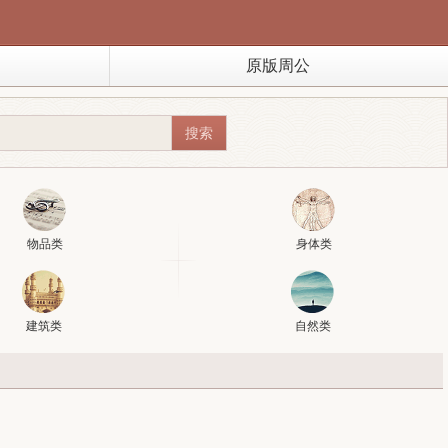
原版周公
物品类
身体类
建筑类
自然类