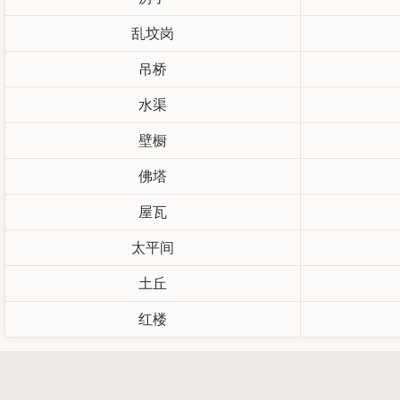
乱坟岗
吊桥
水渠
壁橱
佛塔
屋瓦
太平间
土丘
红楼