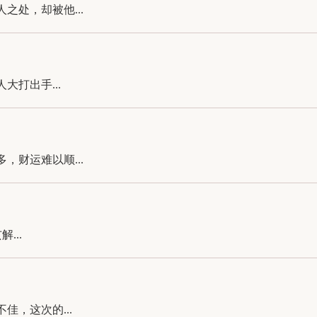
处，却被他...
打出手...
财运难以顺...
...
，这次的...