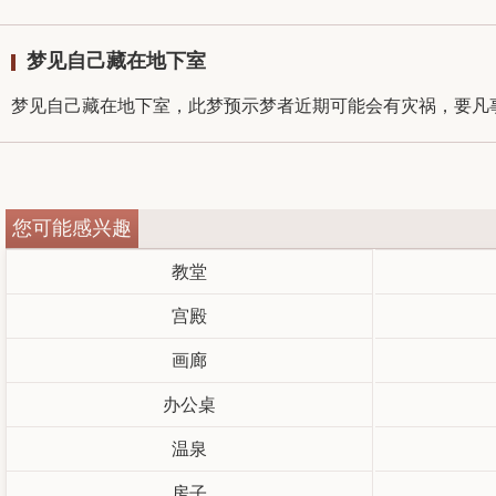
梦见自己藏在地下室
梦见自己藏在地下室，此梦预示梦者近期可能会有灾祸，要凡事
您可能感兴趣
教堂
宫殿
画廊
办公桌
温泉
房子