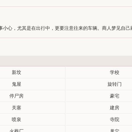
小心，尤其是在出行中，更要注意往来的车辆。商人梦见自己藏在
新坟
学校
鬼屋
旋转门
停尸房
豪宅
关塞
建房
喷泉
寺院
火葬厂
巢穴