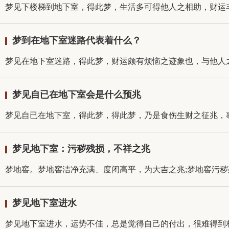
梦见下楼梯到地下室，得此梦，生活多可得他人之相助，财运丰
梦到在地下室迷路代表着什么？
梦见在地下室迷路，得此梦，财运颇有烦恼之迹象也，与他人之
梦见自已在地下室会是什么预兆
梦见自已在地下室，得此梦，得此梦，乃是食伤生财之征兆，事
梦见地下室：污秽残损，不祥之兆
梦地窖。梦地窖洁净充满、度闭高平，为大吉之兆;梦地窖污秽残
梦见地下室进水
梦见地下室进水，运势不佳，总是觉得自己的付出，很难得到相