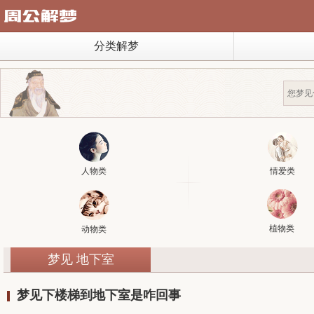
分类解梦
人物类
情爱类
植物类
动物类
梦见 地下室
梦见下楼梯到地下室是咋回事