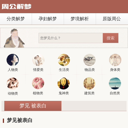
分类解梦
孕妇解梦
梦境解析
原版周公
人物类
情爱类
生活类
物品类
身体类
植物类
鬼神类
建筑类
自然类
动物类
梦见 被表白
梦见被表白