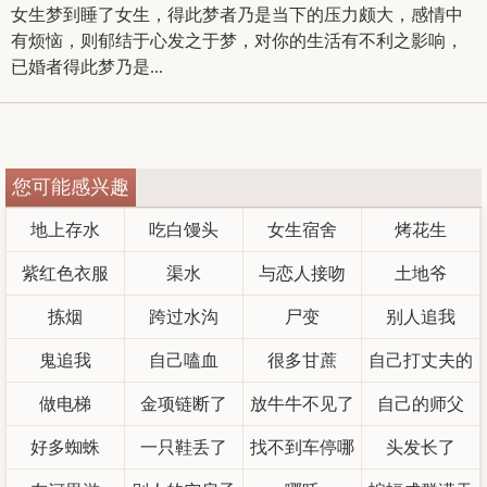
女生梦到睡了女生，得此梦者乃是当下的压力颇大，感情中
有烦恼，则郁结于心发之于梦，对你的生活有不利之影响，
已婚者得此梦乃是...
您可能感兴趣
地上存水
吃白馒头
女生宿舍
烤花生
紫红色衣服
渠水
与恋人接吻
土地爷
拣烟
跨过水沟
尸变
别人追我
鬼追我
自己嗑血
很多甘蔗
自己打丈夫的
做电梯
金项链断了
放牛牛不见了
自己的师父
脸
好多蜘蛛
一只鞋丢了
找不到车停哪
头发长了