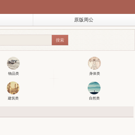
原版周公
物品类
身体类
建筑类
自然类