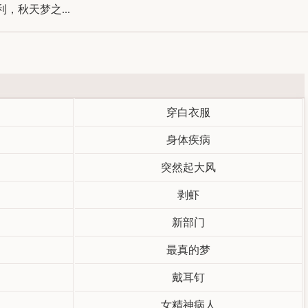
秋天梦之...
穿白衣服
身体疾病
突然起大风
剥虾
新部门
最真的梦
戴耳钉
女精神病人