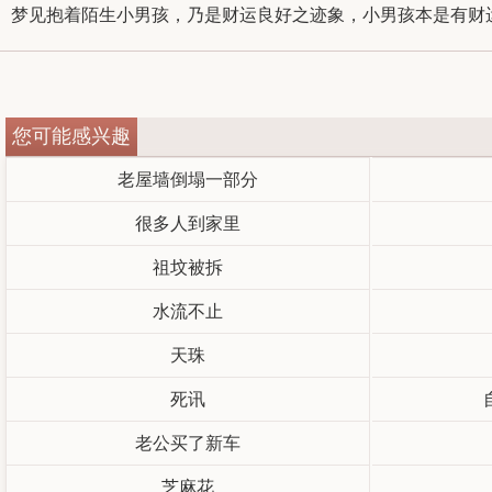
梦见抱着陌生小男孩，乃是财运良好之迹象，小男孩本是有财运
您可能感兴趣
老屋墙倒塌一部分
很多人到家里
祖坟被拆
水流不止
天珠
死讯
老公买了新车
芝麻花