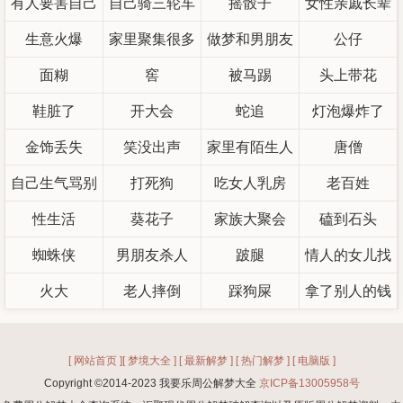
有人要害自己
自己骑三轮车
摇骰子
什么
女性亲戚长辈
生意火爆
家里聚集很多
做梦和男朋友
公仔
面糊
人
窖
分手了
被马踢
头上带花
鞋脏了
开大会
蛇追
灯泡爆炸了
金饰丢失
笑没出声
家里有陌生人
唐僧
自己生气骂别
打死狗
吃女人乳房
老百姓
性生活
人
葵花子
家族大聚会
磕到石头
蜘蛛侠
男朋友杀人
跛腿
情人的女儿找
火大
老人摔倒
踩狗屎
拿了别人的钱
水喝
[ 网站首页 ]
[ 梦境大全 ]
[ 最新解梦 ]
[ 热门解梦 ]
[ 电脑版 ]
Copyright ©2014-2023 我要乐周公解梦大全
京ICP备13005958号